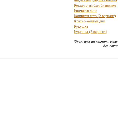
Когда твоя девушка больна
Когда-то ты был битником
Кончится лето
Кончится лето (2 вариант)
Красно-желтые дни
Кукушка
Кукушка (2 вариант)
Здесь можно скачать слова
для вока