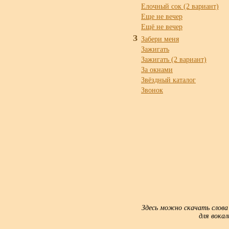
Елочный сок (2 вариант)
Еще не вечер
Ещё не вечер
З
Забери меня
Зажигать
Зажигать (2 вариант)
За окнами
Звёздный каталог
Звонок
Здесь можно скачать слова
для вока