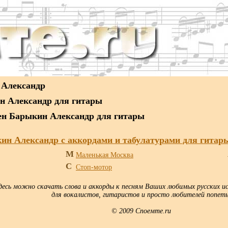
 Александр
н Александр для гитары
сен Барыкин Александр для гитары
ин Александр с аккордами и табулатурами для гитар
М
Маленькая Москва
С
Стоп-мотор
десь можно скачать слова и аккорды к песням Ваших любимых русских ис
для вокалистов, гитаристов и просто любителей попеть
© 2009 Споемте.ru