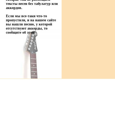
тексты песен без табулатур или
аккордов.
Если мы все-таки что-то
пропустили, и на нашем сайте
вы нашли песню, у которой
отсутствуют аккорды, то
сообщите об этом