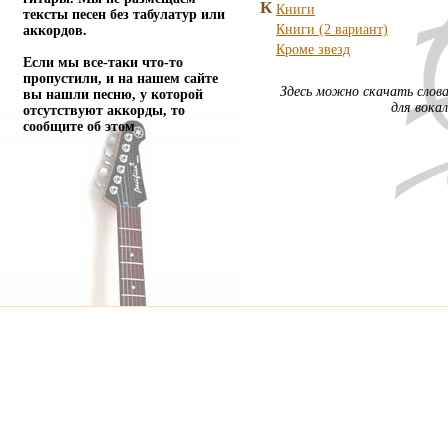
К
Книги
тексты песен без табулатур или
Книги (2 вариант)
аккордов.
Кроме звезд
Если мы все-таки что-то
пропустили, и на нашем сайте
Здесь можно скачать слова
вы нашли песню, у которой
для вока
отсутствуют аккорды, то
сообщите об этом